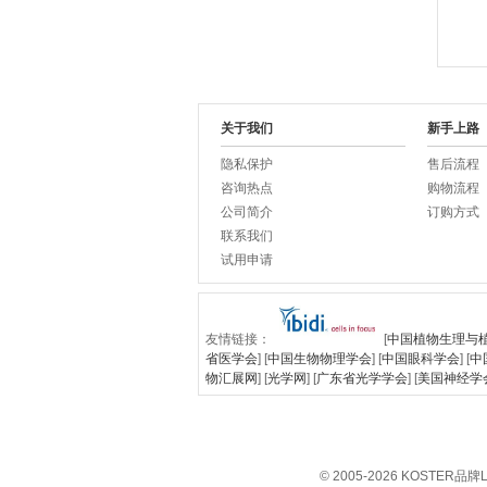
关于我们
新手上路
隐私保护
售后流程
咨询热点
购物流程
公司简介
订购方式
联系我们
试用申请
友情链接：
[
中国植物生理与
省医学会
] [
中国生物物理学会
] [
中国眼科学会
] [
中
物汇展网
] [
光学网
] [
广东省光学学会
] [
美国神经学
© 2005-2026 KOSTE