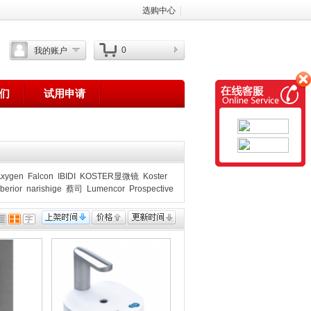
选购中心
0
我的账户
们
试用申请
xygen
Falcon
IBIDI
KOSTER显微镜
Koster
berior
narishige
蔡司
Lumencor
Prospective