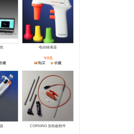
统
电动移液器
￥0元
器
CORNING 加热板附件