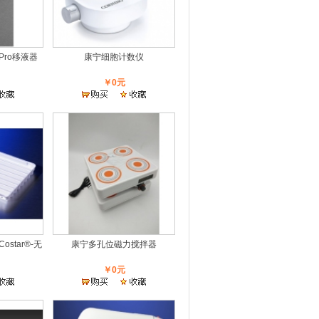
® Pro移液器
康宁细胞计数仪
￥0元
ostar®-无
康宁多孔位磁力搅拌器
￥0元