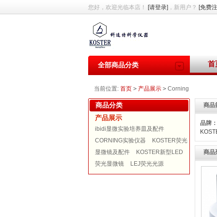
您好，欢迎光临本店！
[请登录]
，新用户？
[免费注
首
全部商品分类
当前位置:
首页
>
产品展示
>
Corning
商品分类
商品
产品展示
品牌
ibidi显微实验培养皿及配件
KOST
CORNING实验仪器
KOSTER荧光
显微镜及配件
KOSTER新型LED
商品
荧光显微镜
LEJ荧光光源