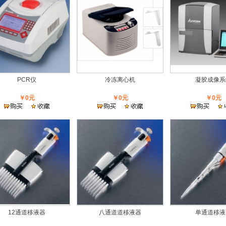
PCR仪
冷冻离心机
凝胶成像系
￥0元
￥0元
￥0元
12通道移液器
八通道道移液器
单通道移液